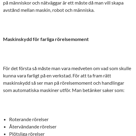
på människor och nätväggar är ett måste då man vill skapa
avstånd mellan maskin, robot och människa.
Maskinskydd för farliga rörelsemoment
För det första så måste man vara medveten om vad som skulle
kunna vara farligt på en verkstad. För att ta fram rätt
maskinskydd så ser man på rörelsemoment och handlingar
som automatiska maskiner utför. Man betänker saker som:
Roterande rörelser
Återvändande rörelser
Plötsliga rörelser