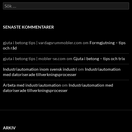
Sök
efter:
SENASTE KOMMENTARER
gjuta i betong tips | vardagsrummobler.com
om
Formgjutning – tips
och råd
gjuta i betong tips | mobler-se.com
om
Gjuta i betong – tips och trix
Industriautomation inom svensk industri
om
Industriautomation
med datoriserade tillverkningsprocesser
Arbeta med industriautomation
om
Industriautomation med
datoriserade tillverkningsprocesser
ARKIV