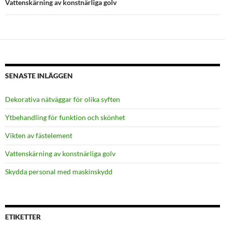
Vattenskärning av konstnärliga golv
SENASTE INLÄGGEN
Dekorativa nätväggar för olika syften
Ytbehandling för funktion och skönhet
Vikten av fästelement
Vattenskärning av konstnärliga golv
Skydda personal med maskinskydd
ETIKETTER